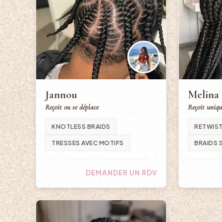
Jannou
Melina
Reçoit ou se déplace
Reçoit uniq
KNOTLESS BRAIDS
RETWIS
TRESSES AVEC MOTIFS
BRAIDS 
DEMANDER UN RDV