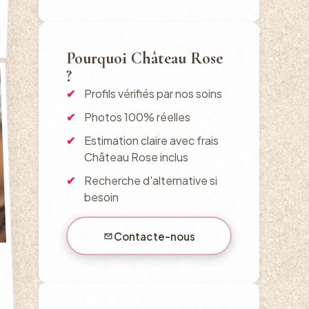
Pourquoi Château Rose
?
Profils vérifiés par nos soins
Photos 100% réelles
Estimation claire avec frais
Château Rose inclus
Recherche d'alternative si
besoin
Contacte-nous