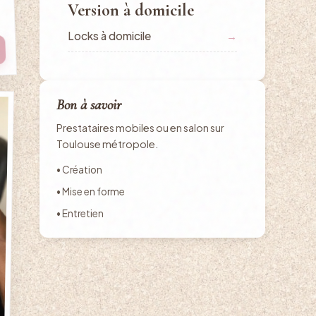
Version à domicile
Locks à domicile
→
Bon à savoir
Prestataires mobiles ou en salon sur
Toulouse métropole.
• Création
• Mise en forme
• Entretien