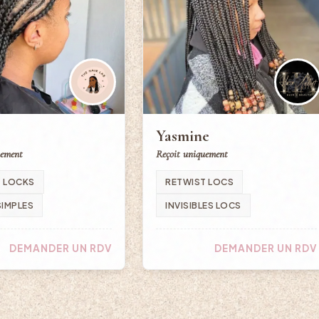
Yasmine
uement
Reçoit uniquement
T LOCKS
RETWIST LOCS
SIMPLES
INVISIBLES LOCS
DEMANDER UN RDV
DEMANDER UN RDV