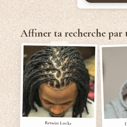
Affiner ta recherche par 
D
Retwist Locks