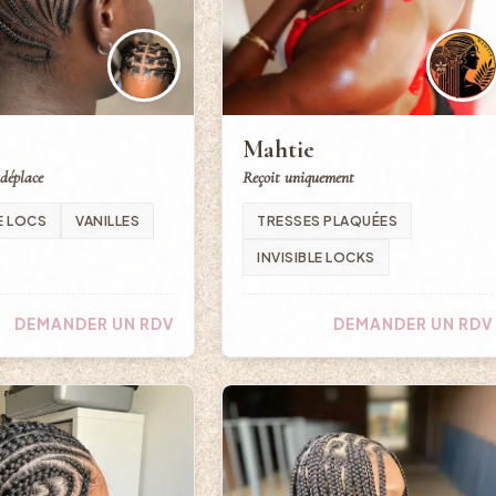
Mahtie
 déplace
Reçoit uniquement
E LOCS
VANILLES
TRESSES PLAQUÉES
INVISIBLE LOCKS
DEMANDER UN RDV
DEMANDER UN RDV