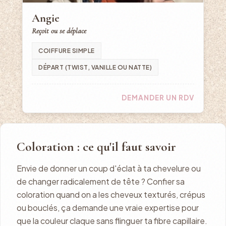
Angie
Reçoit ou se déplace
COIFFURE SIMPLE
DÉPART (TWIST, VANILLE OU NATTE)
DEMANDER UN RDV
Coloration : ce qu'il faut savoir
Envie de donner un coup d'éclat à ta chevelure ou
de changer radicalement de tête ? Confier sa
coloration quand on a les cheveux texturés, crépus
ou bouclés, ça demande une vraie expertise pour
que la couleur claque sans flinguer ta fibre capillaire.