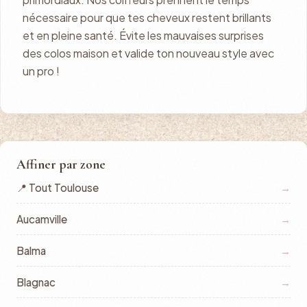
nécessaire pour que tes cheveux restent brillants
et en pleine santé. Évite les mauvaises surprises
des colos maison et valide ton nouveau style avec
un pro !
Affiner par zone
📍 Tout Toulouse
→
Aucamville
→
Balma
→
Blagnac
→