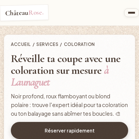
Rose.
Château
ACCUEIL
/
SERVICES
/ COLORATION
Réveille ta coupe avec une
coloration sur mesure
à
Launaguet
Noir profond, roux flamboyant ou blond
polaire : trouve l'expert idéal pour ta coloration
ou ton balayage sans abîmer tes boucles. 🎨
Réserver rapidement