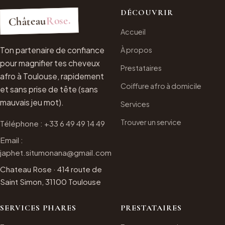
DÉCOUVRIR
Rose.
Château
Accueil
Ton partenaire de confiance
À propos
pour magnifier tes cheveux
Prestataires
afro à Toulouse, rapidement
Coiffure afro à domicile
et sans prise de tête (sans
mauvais jeu mot).
Services
Trouver un service
Téléphone : +33 6 49 49 14 49
Email :
japhet.situmonana@gmail.com
Chateau Rose · 414 route de
Saint Simon, 31100 Toulouse
SERVICES PHARES
PRESTATAIRES