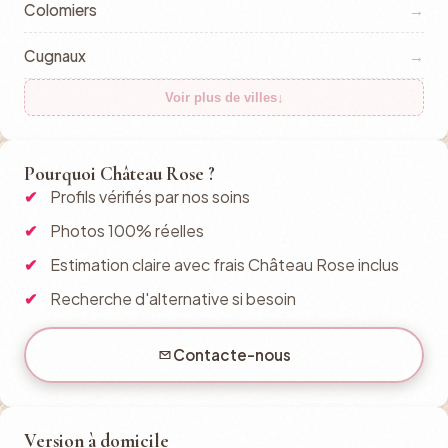
Colomiers
→
Cugnaux
→
Voir plus de villes
↓
Pourquoi Château Rose ?
Profils vérifiés par nos soins
Photos 100% réelles
Estimation claire avec frais Château Rose inclus
Recherche d'alternative si besoin
Contacte-nous
Version à domicile